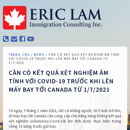
TRANG CHỦ
»
NEWS
»
CẦN CÓ KẾT QUẢ XÉT NGHIỆM ÂM TÍNH
VỚI COVID-19 TRƯỚC KHI LÊN MÁY BAY TỚI CANADA TỪ
1/7/2021
CẦN CÓ KẾT QUẢ XÉT NGHIỆM ÂM
TÍNH VỚI COVID-19 TRƯỚC KHI LÊN
MÁY BAY TỚI CANADA TỪ 1/7/2021
Từ ngày 7 tháng 1 năm 2021, tất cả những người, từ 5 tuổi trở lên,
đi máy bay tới Canada cần cung cấp cho hãng hàng không kết quả
xét nghiệm (cổnavirus/Covid-19) âm tính được thực hiện trong
vòng 72 tiếng trước giờ bay.