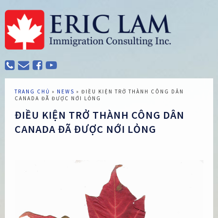
TRANG CHỦ
»
NEWS
»
ĐIỀU KIỆN TRỞ THÀNH CÔNG DÂN
CANADA ĐÃ ĐƯỢC NỚI LỎNG
ĐIỀU KIỆN TRỞ THÀNH CÔNG DÂN
CANADA ĐÃ ĐƯỢC NỚI LỎNG