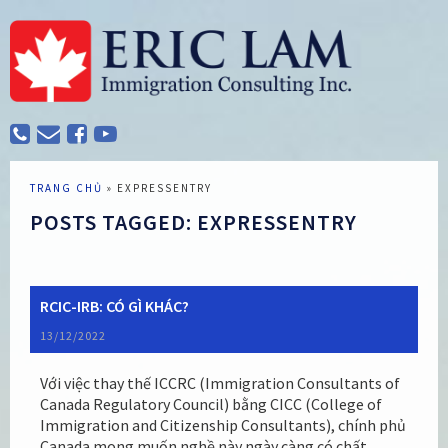
TRANG CHỦ
»
EXPRESSENTRY
POSTS TAGGED: EXPRESSENTRY
RCIC-IRB: CÓ GÌ KHÁC?
13/12/2022
Với việc thay thế ICCRC (Immigration Consultants of
Canada Regulatory Council) bằng CICC (College of
Immigration and Citizenship Consultants), chính phủ
Canada mong muốn nghề này ngày càng có chất