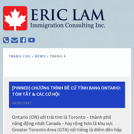
TRANG CHỦ
»
NEWS
»
TRANG 4
[PINNED] CHƯƠNG TRÌNH ĐỀ CỬ TỈNH BANG ONTARIO:
TÓM TẮT & CÁC CƠ HỘI
16/03/2017
Ontario (ON) với trái tim là Toronto – thành phố
năng động nhất Canada – hay rộng hơn là khu vực
Greater Toronto Area (GTA) nổi tiếng là điểm đến hấp