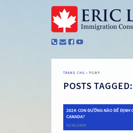
TRANG CHỦ
»
PGWP
POSTS TAGGED
2024: CON ĐƯỜNG NÀO ĐỂ ĐỊNH 
CANADA?
01/02/2024